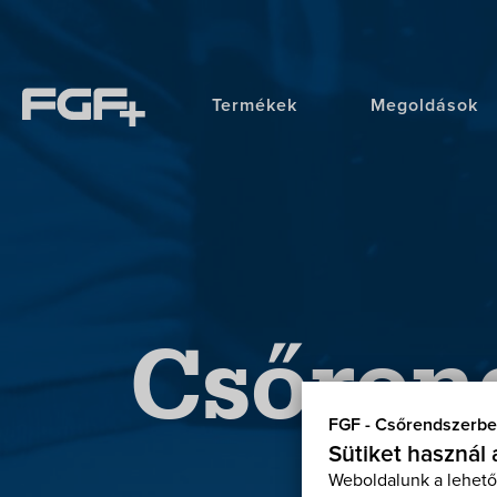
Termékek
Megoldások
Csőren
FGF - Csőrendszerbe
Sütiket használ
Weboldalunk a lehető