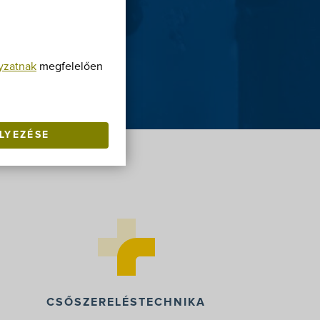
yzatnak
megfelelően
LYEZÉSE
CSŐSZERELÉSTECHNIKA