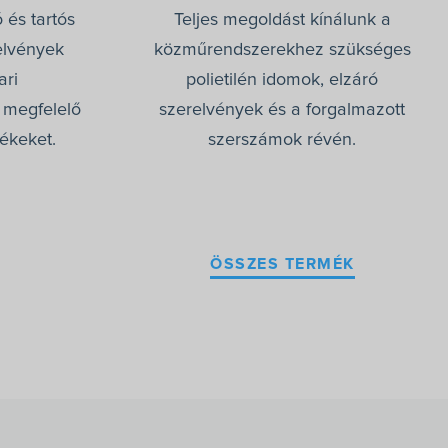
 és tartós
Teljes megoldást kínálunk a
elvények
közműrendszerekhez szükséges
ari
polietilén idomok, elzáró
 megfelelő
szerelvények és a forgalmazott
ékeket.
szerszámok révén.
ÖSSZES TERMÉK