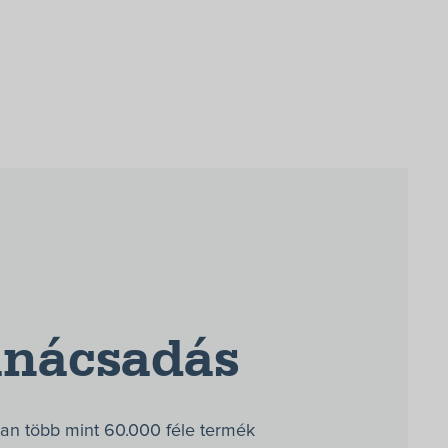
anácsadás
an több mint 60.000 féle termék