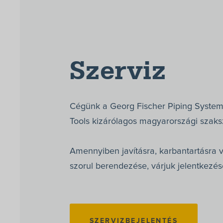
Szerviz
Cégünk a Georg Fischer Piping System
Tools kizárólagos magyarországi szaks
Amennyiben javításra, karbantartásra v
szorul berendezése, várjuk jelentkezés
SZERVIZBEJELENTÉS