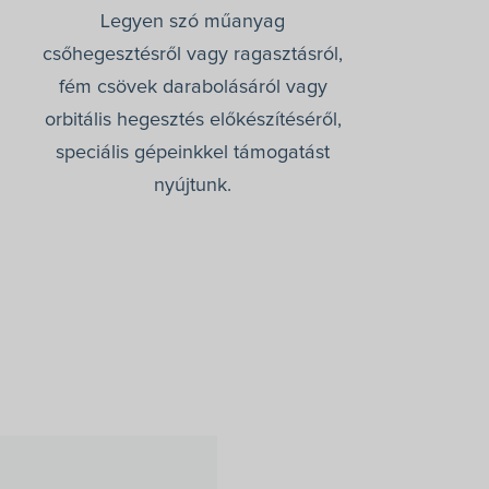
Legyen szó műanyag
csőhegesztésről vagy ragasztásról,
fém csövek darabolásáról vagy
orbitális hegesztés előkészítéséről,
speciális gépeinkkel támogatást
nyújtunk.