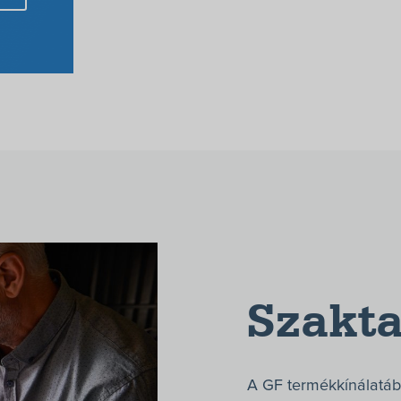
Szakt
A GF termékkínálatáb