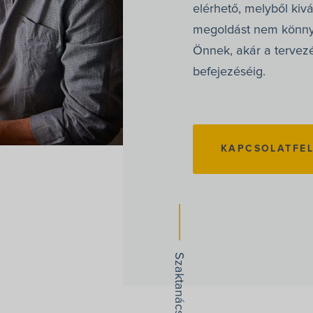
elérhető, melyből kiv
megoldást nem könny
Önnek, akár a tervezé
befejezéséig.
KAPCSOLATFEL