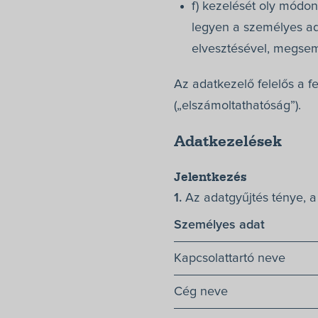
f) kezelését oly módon
legyen a személyes ada
elvesztésével, megsemm
Az adatkezelő felelős a f
(„elszámoltathatóság”).
Adatkezelések
Jelentkezés
1.
Az adatgyűjtés ténye, a 
Személyes adat
Kapcsolattartó neve
Cég neve