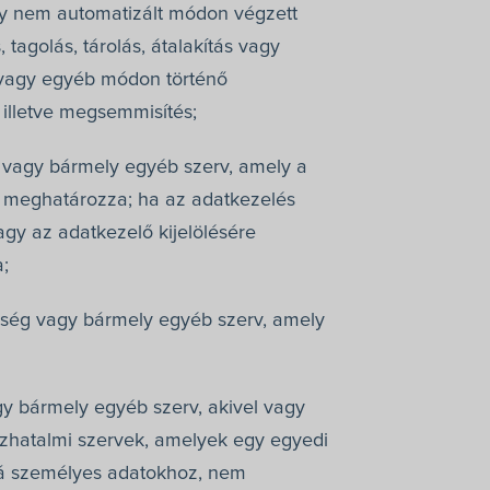
y nem automatizált módon végzett
tagolás, tárolás, átalakítás vagy
és vagy egyéb módon történő
 illetve megsemmisítés;
 vagy bármely egyéb szerv, amely a
t meghatározza; ha az adatkezelés
agy az adatkezelő kijelölésére
;
kség vagy bármely egyéb szerv, amely
y bármely egyéb szerv, akivel vagy
közhatalmi szervek, amelyek egy egyedi
zá személyes adatokhoz, nem