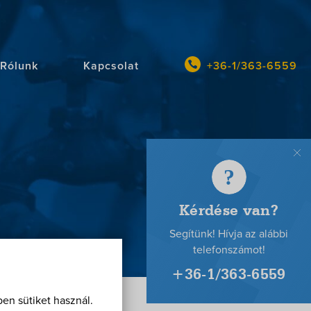
Rólunk
Kapcsolat
+36-1/363-6559
en sütiket használ.