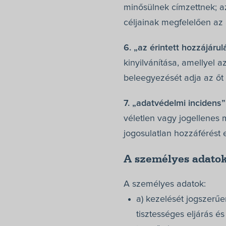
minősülnek címzettnek; az
céljainak megfelelően az
6. „az érintett hozzájárul
kinyilvánítása, amellyel a
beleegyezését adja az őt
7. „adatvédelmi incidens”
véletlen vagy jogellenes 
jogosulatlan hozzáférést
A személyes adatok
A személyes adatok:
a) kezelését jogszerűe
tisztességes eljárás és