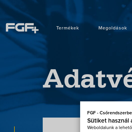
Termékek
Megoldások
Adatv
FGF - Csőrendszerbe
Sütiket használ
Weboldalunk a lehető