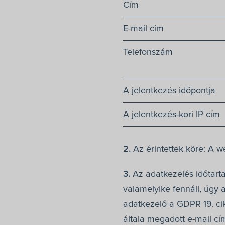
Cím
E-mail cím
Telefonszám
A jelentkezés időpontja
A jelentkezés-kori IP cím
2.
Az érintettek köre: A w
3.
Az adatkezelés időtarta
valamelyike fennáll, úgy a
adatkezelő a GDPR 19. cikk
általa megadott e-mail cím