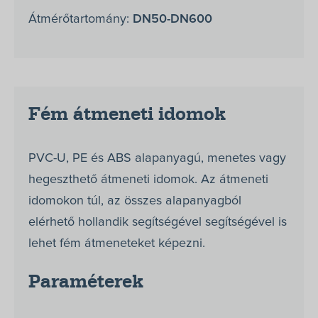
Átmérőtartomány:
DN50-DN600
Fém átmeneti idomok
PVC-U, PE és ABS alapanyagú, menetes vagy
hegeszthető átmeneti idomok. Az átmeneti
idomokon túl, az összes alapanyagból
elérhető hollandik segítségével segítségével is
lehet fém átmeneteket képezni.
Paraméterek