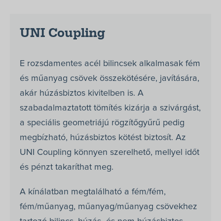
UNI Coupling
E rozsdamentes acél bilincsek alkalmasak fém
és műanyag csövek összekötésére, javítására,
akár húzásbiztos kivitelben is. A
szabadalmaztatott tömítés kizárja a szivárgást,
a speciális geometriájú rögzítőgyűrű pedig
megbízható, húzásbiztos kötést biztosít. Az
UNI Coupling könnyen szerelhető, mellyel időt
és pénzt takaríthat meg.
A kínálatban megtalálható a fém/fém,
fém/műanyag, műanyag/műanyag csövekhez