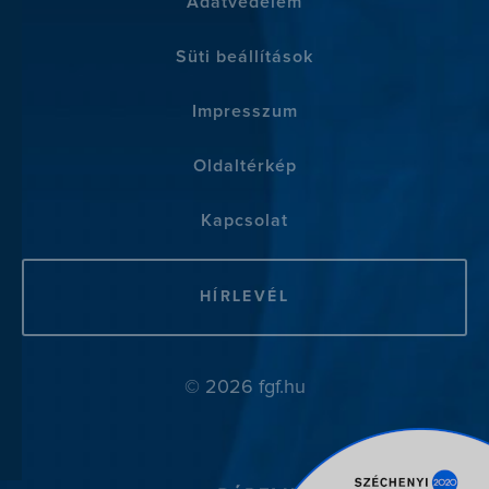
Adatvédelem
Süti beállítások
Impresszum
Oldaltérkép
Kapcsolat
HÍRLEVÉL
© 2026 fgf.hu