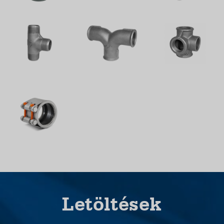
Letöltések