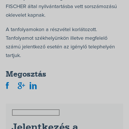
FISCHER által nyilvántartásba vett sorszámozású
oklevelet kapnak.
A tanfolyamokon a részvétel korlátozott.
Tanfolyamot székhelyünkön illetve megfelelő
számú jelentkező esetén az igénylő telephelyén
tartjuk.
Megosztás
Jelentkezés a