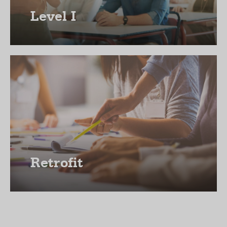
Level I
Retrofit