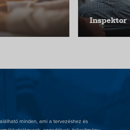
Inspektor
lálható minden, ami a tervezéshez és