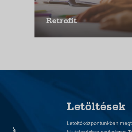
Retrofit
Letöltések
Letöltőközpontunkban megta