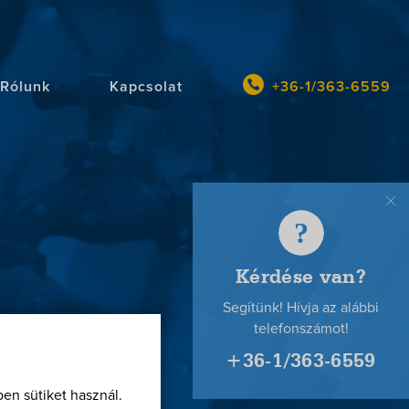
Rólunk
Kapcsolat
+36-1/363-6559
en sütiket használ.