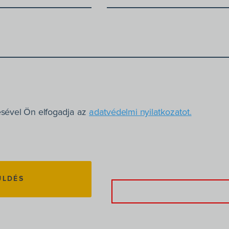
ésével Ön elfogadja az
adatvédelmi nyilatkozatot.