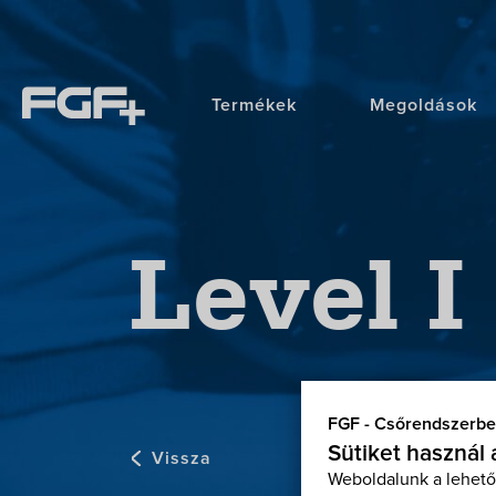
Termékek
Megoldások
Level I
FGF - Csőrendszerbe
Sütiket használ
Vissza
Weboldalunk a lehető