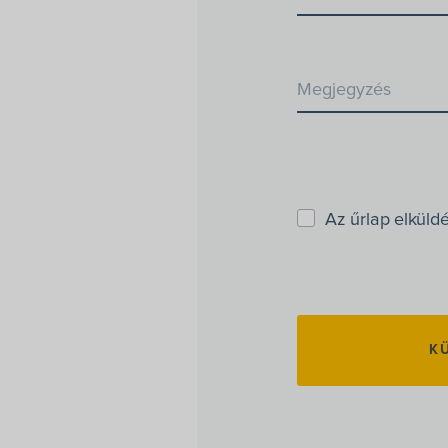
Megjegyzés
Az űrlap elküld