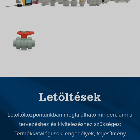
Letöltések
Letöltőközpontunkban megtalálható minden, ami a
tervezéshez és kivitelezéshez szükséges:
Termékkatalógusok, engedélyek, teljesítmény