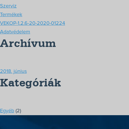
Szerviz
Termékek
VEKOP-1.2.6-20-2020-01224
Adatvédelem
Archívum
2018. június
Kategóriák
Egyéb
(2)