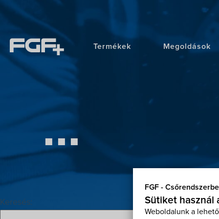
Termékek
Megoldások
...
FGF - Csőrendszerbe
Sütiket használ
Keresés:
Weboldalunk a lehető