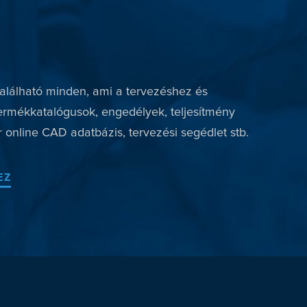
lálható minden, ami a tervezéshez és
ermékkatalógusok, engedélyek, teljesítmény
 online CAD adatbázis, tervezési segédlet stb.
EZ