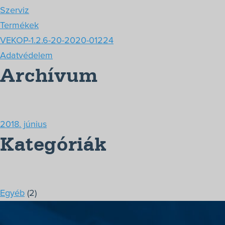
Szerviz
Termékek
VEKOP-1.2.6-20-2020-01224
Adatvédelem
Archívum
2018. június
Kategóriák
Egyéb
(2)