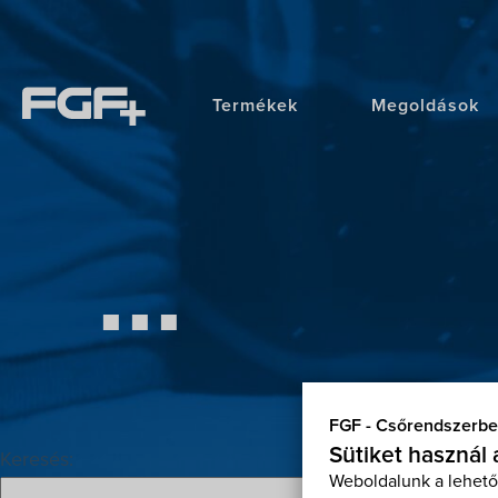
Termékek
Megoldások
...
FGF - Csőrendszerbe
Sütiket használ
Keresés:
Weboldalunk a lehető