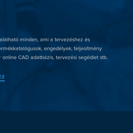
lálható minden, ami a tervezéshez és
ermékkatalógusok, engedélyek, teljesítmény
 online CAD adatbázis, tervezési segédlet stb.
EZ