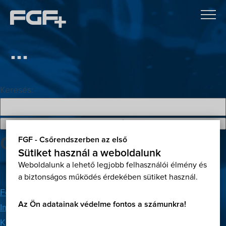
...
Keresés:
Oldalak
FGF - Csőrendszerben az első
Sütiket használ a weboldalunk
Weboldalunk a lehető legjobb felhasználói élmény és
a biztonságos működés érdekében sütiket használ.
Főoldal
Az Ön adatainak védelme fontos a számunkra!
Impresszum
Kapcsolat