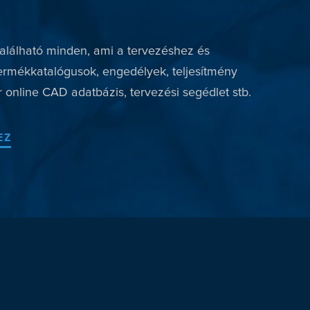
lálható minden, ami a tervezéshez és
ermékkatalógusok, engedélyek, teljesítmény
 online CAD adatbázis, tervezési segédlet stb.
EZ