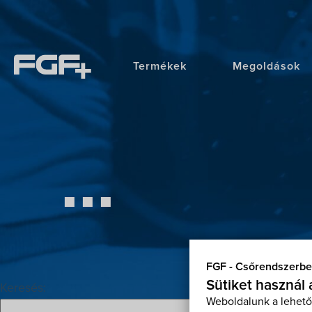
Termékek
Megoldások
...
FGF - Csőrendszerbe
Sütiket használ
Keresés:
Weboldalunk a lehető