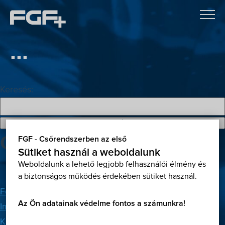
...
Keresés:
Oldalak
FGF - Csőrendszerben az első
Sütiket használ a weboldalunk
Weboldalunk a lehető legjobb felhasználói élmény és
a biztonságos működés érdekében sütiket használ.
Főoldal
Az Ön adatainak védelme fontos a számunkra!
Impresszum
Kapcsolat