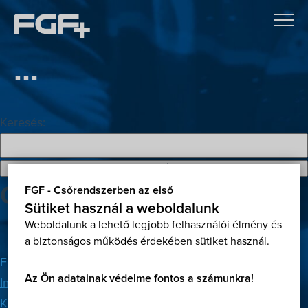
...
Keresés:
Oldalak
FGF - Csőrendszerben az első
Sütiket használ a weboldalunk
Weboldalunk a lehető legjobb felhasználói élmény és
a biztonságos működés érdekében sütiket használ.
Főoldal
Az Ön adatainak védelme fontos a számunkra!
Impresszum
Kapcsolat