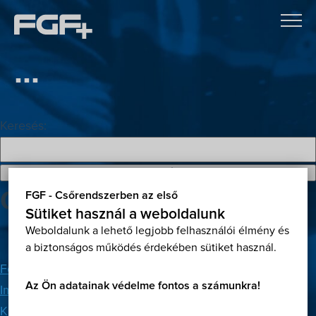
...
Keresés:
Oldalak
FGF - Csőrendszerben az első
Sütiket használ a weboldalunk
Weboldalunk a lehető legjobb felhasználói élmény és
a biztonságos működés érdekében sütiket használ.
Főoldal
Az Ön adatainak védelme fontos a számunkra!
Impresszum
Kapcsolat