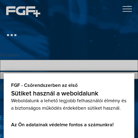
...
Keresés:
Oldalak
FGF - Csőrendszerben az első
Sütiket használ a weboldalunk
Weboldalunk a lehető legjobb felhasználói élmény és
a biztonságos működés érdekében sütiket használ.
Főoldal
Az Ön adatainak védelme fontos a számunkra!
Impresszum
Kapcsolat